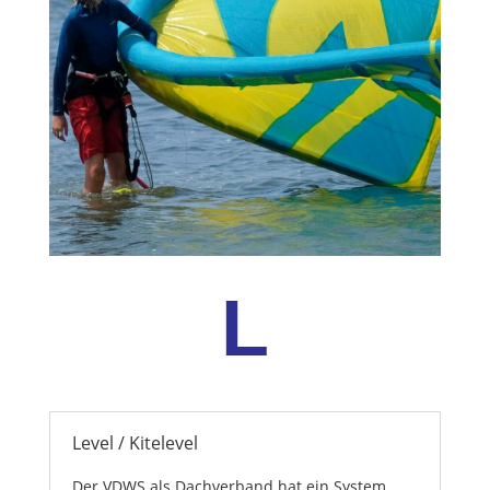
L
Level / Kitelevel
Der VDWS als Dachverband hat ein System