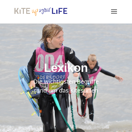
Lexikon
Die wichtigsten Begriffe
rund um das Kitesurfen