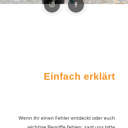
Einfach erklärt
Wenn ihr einen Fehler entdeckt oder euch
wichtige Begriffe fehlen, sagt uns bitte