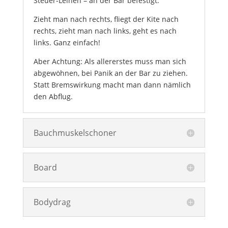
Steuer-Leinen – an der Bar befestigt.
Zieht man nach rechts, fliegt der Kite nach
rechts, zieht man nach links, geht es nach
links. Ganz einfach!
Aber Achtung: Als allererstes muss man sich
abgewöhnen, bei Panik an der Bar zu ziehen.
Statt Bremswirkung macht man dann nämlich
den Abflug.
Bauchmuskelschoner
Board
Bodydrag