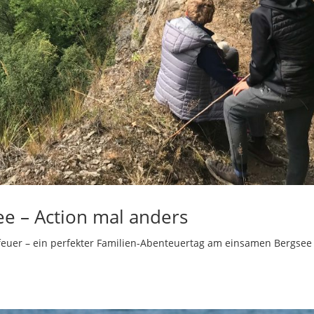
e – Action mal anders
rfeuer – ein perfekter Familien-Abenteuertag am einsamen Bergsee