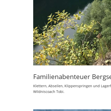
Familienabenteuer Bergse
Klettern, Abseilen, Klippenspringen und Lage
Wildniscoach Tobi.