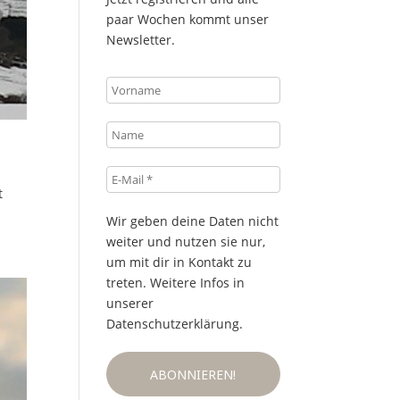
paar Wochen kommt unser
Newsletter.
Vorname
Name
E-
t
Mail
*
Wir geben deine Daten nicht
weiter und nutzen sie nur,
um mit dir in Kontakt zu
treten. Weitere Infos in
unserer
Datenschutzerklärung.