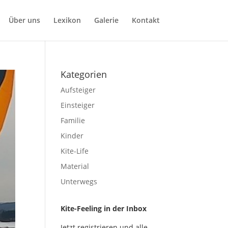
Über uns
Lexikon
Galerie
Kontakt
Kategorien
Aufsteiger
Einsteiger
Familie
Kinder
Kite-Life
Material
Unterwegs
Kite-Feeling in der Inbox
Jetzt registrieren und alle