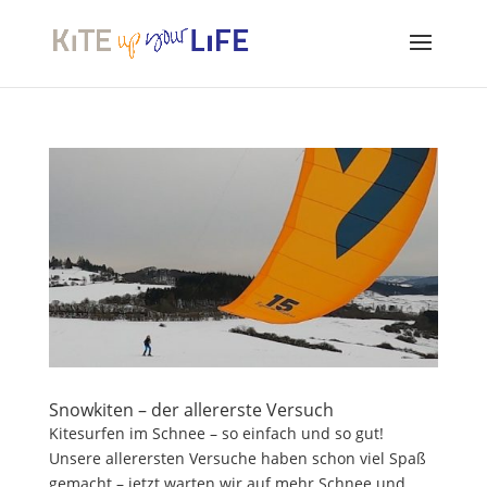
Snowkiten – der allererste Versuch
Kitesurfen im Schnee – so einfach und so gut!
Unsere allerersten Versuche haben schon viel Spaß
gemacht – jetzt warten wir auf mehr Schnee und