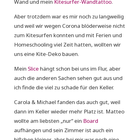
Wand und mein
Kitesurfer-Wandtattoo
.
Aber trotzdem war es mir noch zu langweilig
und weil wir wegen Corona blöderweise nicht
zum Kitesurfen konnten und mit Ferien und
Homeschooling viel Zeit hatten, wollten wir
uns eine Kite-Deko bauen.
Mein
Slice
hängt schon bei uns im Flur, aber
auch die anderen Sachen sehen gut aus und
ich finde die viel zu schade für den Keller.
Carola & Michael fanden das auch gut, weil
dann im Keller wieder mehr Platz ist. Matteo
wollte am liebsten „nur“ ein
Board
aufhängen und sein Zimmer ist auch ein
bißchen kleiner, aber bei mir war noch eine