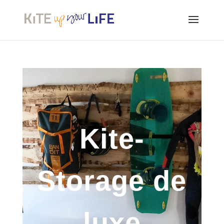
Kite-
Storage de
luxe